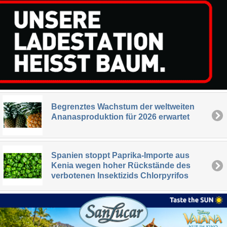
Begrenztes Wachstum der weltweiten
Ananasproduktion für 2026 erwartet
Spanien stoppt Paprika-Importe aus
Kenia wegen hoher Rückstände des
verbotenen Insektizids Chlorpyrifos