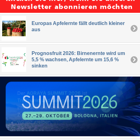
Europas Apfelernte fällt deutlich kleiner
aus
Prognosfruit 2026: Birnenernte wird um
5,5 % wachsen, Apfelernte um 15,6 %
sinken