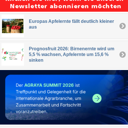
Europas Apfelernte fällt deutlich kleiner
aus
Prognosfruit 2026: Birnenernte wird um
5,5 % wachsen, Apfelernte um 15,6 %
sinken