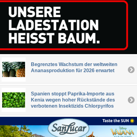
Begrenztes Wachstum der weltweiten
Ananasproduktion für 2026 erwartet
Spanien stoppt Paprika-Importe aus
Kenia wegen hoher Rückstände des
verbotenen Insektizids Chlorpyrifos