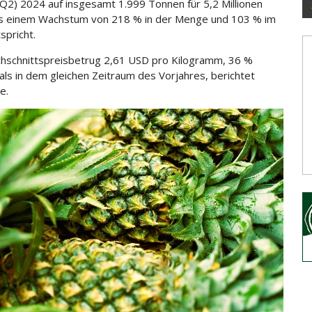
(Q2) 2024 auf insgesamt 1.999 Tonnen für 5,2 Millionen
s einem Wachstum von 218 % in der Menge und
103 % im
spricht.
hschnittspreisbetrug 2,61 USD pro Kilogramm, 36 %
als in dem gleichen Zeitraum des Vorjahres, berichtet
e.