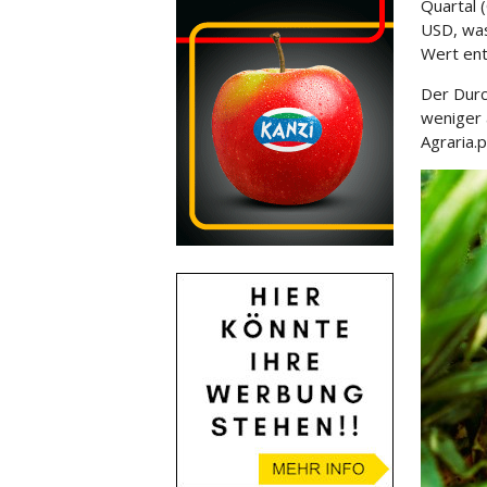
Quartal 
USD, wa
Wert ent
Der Durc
weniger 
Agraria.p