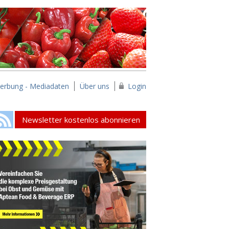
erbung - Mediadaten
Über uns
Login
Newsletter kostenlos abonnieren