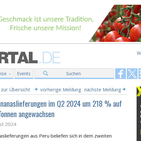
W
ise
Events
Suchen
 zur Übersicht
vorherige Meldung
nächste Meldung
Ananaslieferungen im Q2 2024 um 218 % auf
Tonnen angewachsen
st 2024
aslieferungen aus Peru beliefen sich in dem zweiten