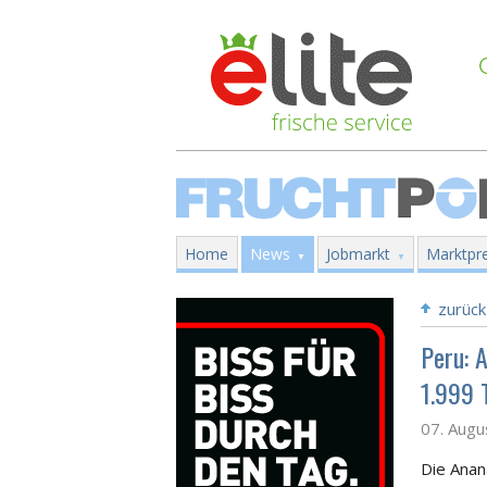
Home
News
Jobmarkt
Marktpre
zurück
Peru: 
1.999 
07. Augu
Die Anan