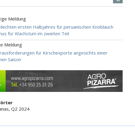
rige Meldung
hlechten ersten Halbjahres für peruanischen Knoblauch
us für Wachstum im zweiten Teil
te Meldung
erausforderungen für Kirschexporte angesichts einer
chen Saison
örter
anas, Q2 2024