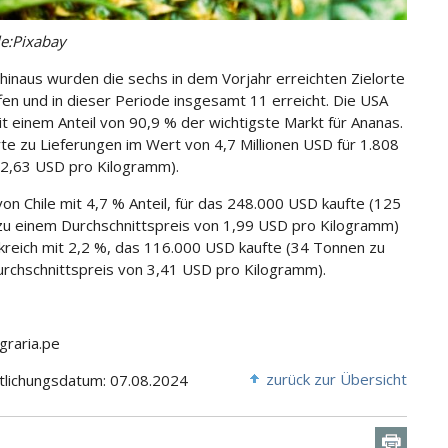
le:Pixabay
hinaus wurden die sechs in dem Vorjahr erreichten Zielorte
fen und in dieser Periode insgesamt 11 erreicht. Die USA
t einem Anteil von 90,9 % der wichtigste Markt für Ananas.
rte zu Lieferungen im Wert von 4,7 Millionen USD für 1.808
2,63 USD pro Kilogramm).
von Chile mit 4,7 % Anteil, für das 248.000 USD kaufte (125
u einem Durchschnittspreis von 1,99 USD pro Kilogramm)
kreich mit 2,2 %, das 116.000 USD kaufte (34 Tonnen zu
rchschnittspreis von 3,41 USD pro Kilogramm).
graria.pe
zurück zur Übersicht
tlichungsdatum: 07.08.2024