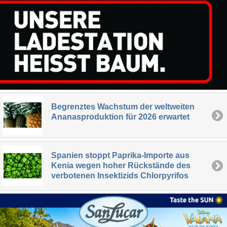
Begrenztes Wachstum der weltweiten
Ananasproduktion für 2026 erwartet
Spanien stoppt Paprika-Importe aus
Kenia wegen hoher Rückstände des
verbotenen Insektizids Chlorpyrifos