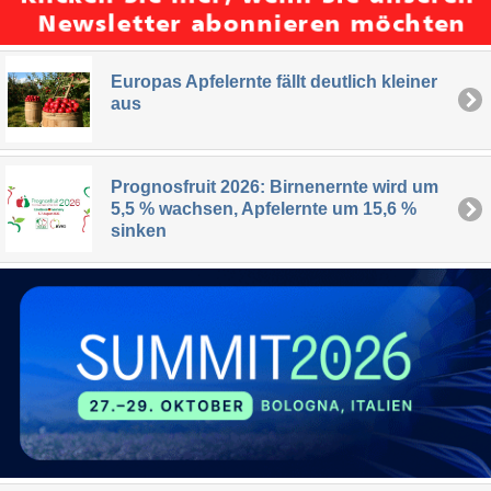
Europas Apfelernte fällt deutlich kleiner
aus
Prognosfruit 2026: Birnenernte wird um
5,5 % wachsen, Apfelernte um 15,6 %
sinken