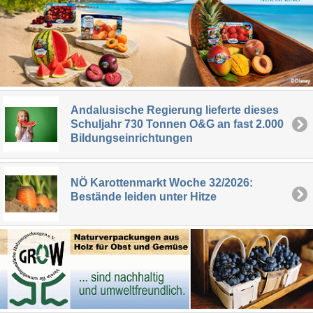
Andalusische Regierung lieferte dieses
Schuljahr 730 Tonnen O&G an fast 2.000
Bildungseinrichtungen
NÖ Karottenmarkt Woche 32/2026:
Bestände leiden unter Hitze