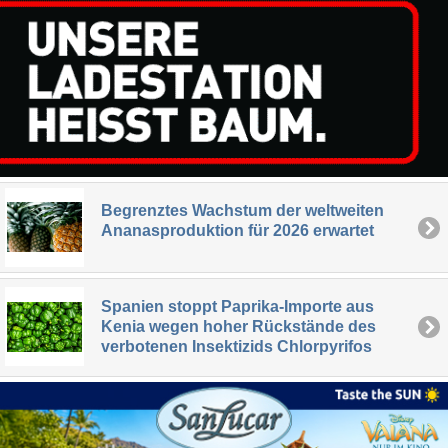
Begrenztes Wachstum der weltweiten
Ananasproduktion für 2026 erwartet
Spanien stoppt Paprika-Importe aus
Kenia wegen hoher Rückstände des
verbotenen Insektizids Chlorpyrifos