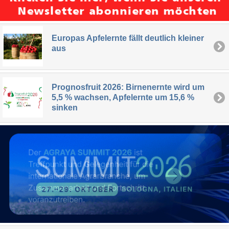
Europas Apfelernte fällt deutlich kleiner
aus
Prognosfruit 2026: Birnenernte wird um
5,5 % wachsen, Apfelernte um 15,6 %
sinken