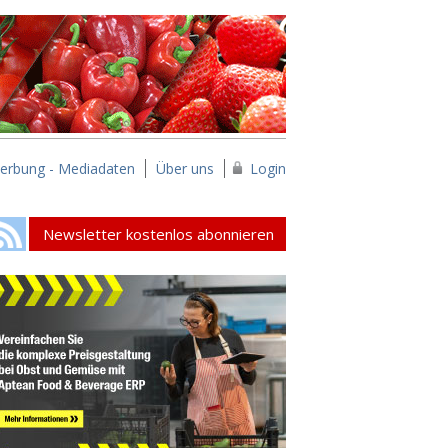
erbung - Mediadaten
Über uns
Login
Newsletter kostenlos abonnieren