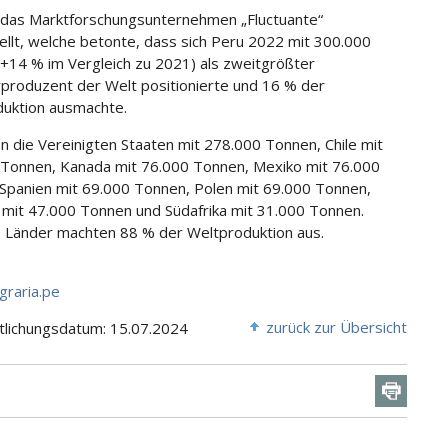
 das Marktforschungsunternehmen „Fluctuante“
ellt, welche betonte, dass sich Peru 2022 mit 300.000
+14 % im Vergleich zu 2021) als zweitgrößter
produzent der Welt positionierte und 16 % der
uktion ausmachte.
en die Vereinigten Staaten mit 278.000 Tonnen, Chile mit
Tonnen, Kanada mit 76.000 Tonnen, Mexiko mit 76.000
Spanien mit 69.000 Tonnen, Polen mit 69.000 Tonnen,
mit 47.000 Tonnen und Südafrika mit 31.000 Tonnen.
 Länder machten 88 % der Weltproduktion aus.
graria.pe
zurück zur Übersicht
tlichungsdatum: 15.07.2024