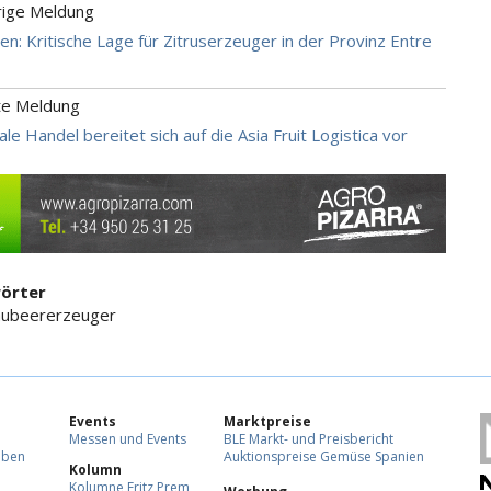
rige Meldung
ien: Kritische Lage für Zitruserzeuger in der Provinz Entre
te Meldung
le Handel bereitet sich auf die Asia Fruit Logistica vor
örter
aubeererzeuger
Events
Marktpreise
Messen und Events
BLE Markt- und Preisbericht
eben
Auktionspreise Gemüse Spanien
Kolumn
Kolumne Fritz Prem