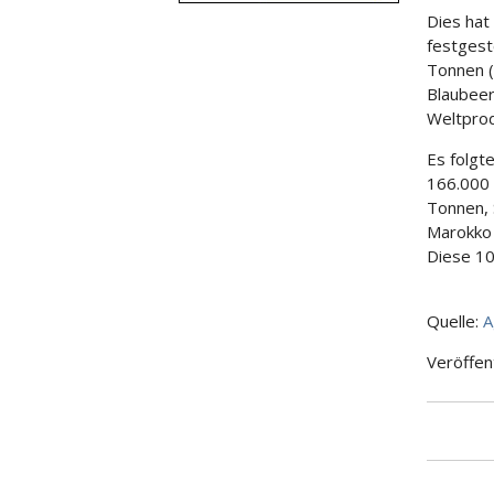
Dies hat
festgest
Tonnen (
Blaubeer
Weltprod
Es folgt
166.000 
Tonnen, 
Marokko 
Diese 10
Quelle:
A
Veröffen