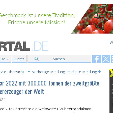
W
ise
Events
Suchen
 zur Übersicht
vorherige Meldung
nächste Meldung
ar 2022 mit 300.000 Tonnen der zweitgrößte
ererzeuger der Welt
2024
ahr 2022 erreichte die weltweite Blaubeerproduktion