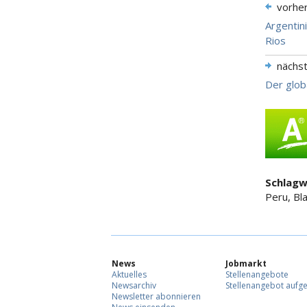
vorhe
Argentin
Rios
nächs
Der globa
Schlagw
Peru, Bl
News
Jobmarkt
Aktuelles
Stellenangebote
Newsarchiv
Stellenangebot aufg
Newsletter abonnieren