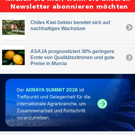
Chiles Kiwi-Sektor bereitet sich auf
nachhaltiges Wachstum
ASAJA prognostiziert 30% geringere
Ernte von Qualitätszitronen und gute
Preise in Murcia