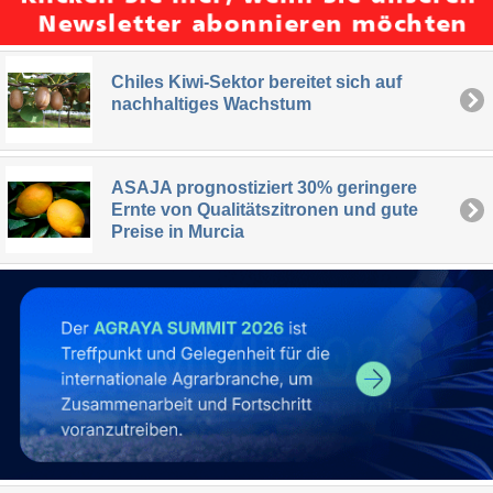
Chiles Kiwi-Sektor bereitet sich auf
nachhaltiges Wachstum
ASAJA prognostiziert 30% geringere
Ernte von Qualitätszitronen und gute
Preise in Murcia