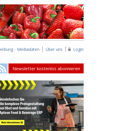
erbung - Mediadaten
Über uns
Login
Newsletter kostenlos abonnieren