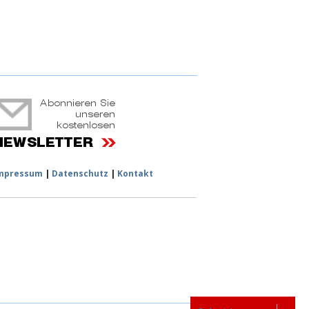
ruchtportal
mpressum
|
Datenschutz
|
Kontakt