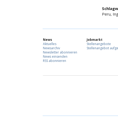
Schlagw
Peru, In
News
Jobmarkt
Aktuelles
Stellenangebote
Newsarchiv
Stellenangebot aufg
Newsletter abonnieren
News einsenden
RSS abonnieren