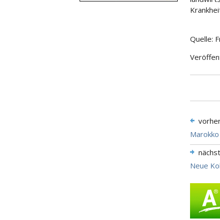
Krankhei
Quelle: 
Veröffen
vorhe
Marokko 
nächs
Neue Kol