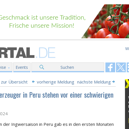
W
ise
Events
Suchen
 zur Übersicht
vorherige Meldung
nächste Meldung
erzeuger in Peru stehen vor einer schwierigen
2024
n der Ingwersaison in Peru gab es in den ersten Monaten