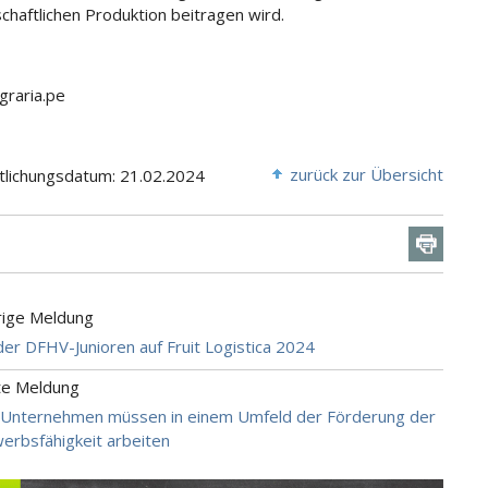
schaftlichen Produktion beitragen wird.
graria.pe
zurück zur Übersicht
tlichungsdatum: 21.02.2024
rige Meldung
der DFHV-Junioren auf Fruit Logistica 2024
te Meldung
 Unternehmen müssen in einem Umfeld der Förderung der
rbsfähigkeit arbeiten