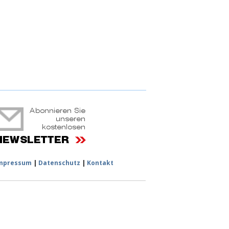
ruchtportal
mpressum
|
Datenschutz
|
Kontakt