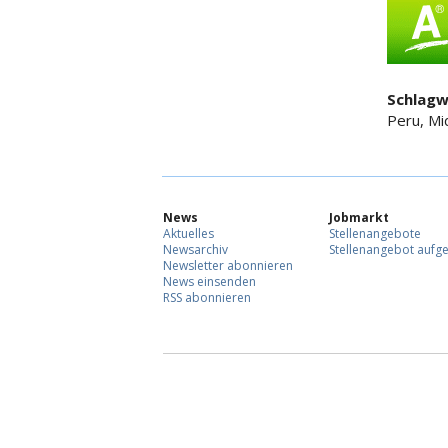
Schlagw
Peru, Mi
News
Jobmarkt
Aktuelles
Stellenangebote
Newsarchiv
Stellenangebot aufg
Newsletter abonnieren
News einsenden
RSS abonnieren