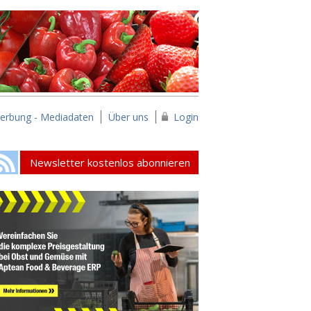
erbung - Mediadaten
Über uns
Login
Newsletter kostenlos abonnieren