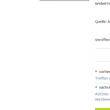
landwirt
Quelle: A
Veröffen
vorhe
Treffen 
nächs
ASEDAS:
Wettbewe