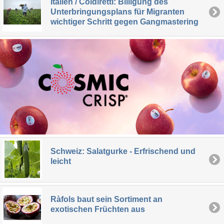
Italien / Coldiretti: Billigung des
Unterbringungsplans für Migranten
wichtiger Schritt gegen Gangmastering
Schweiz: Salatgurke - Erfrischend und
leicht
Ràfols baut sein Sortiment an
exotischen Früchten aus