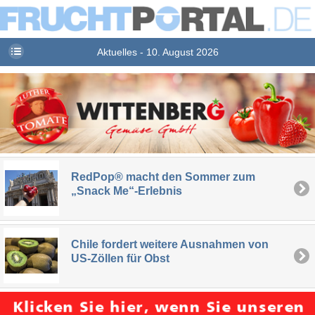
Aktuelles - 10. August 2026
RedPop® macht den Sommer zum
„Snack Me“-Erlebnis
Chile fordert weitere Ausnahmen von
US-Zöllen für Obst