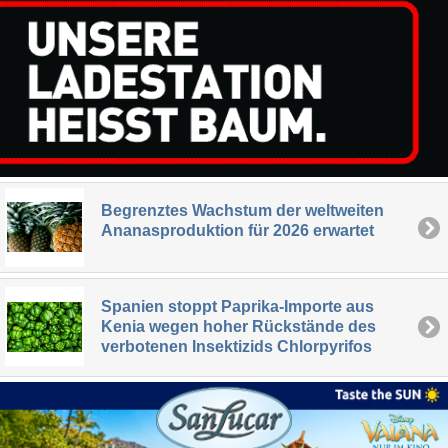
Begrenztes Wachstum der weltweiten
Ananasproduktion für 2026 erwartet
Spanien stoppt Paprika-Importe aus
Kenia wegen hoher Rückstände des
verbotenen Insektizids Chlorpyrifos