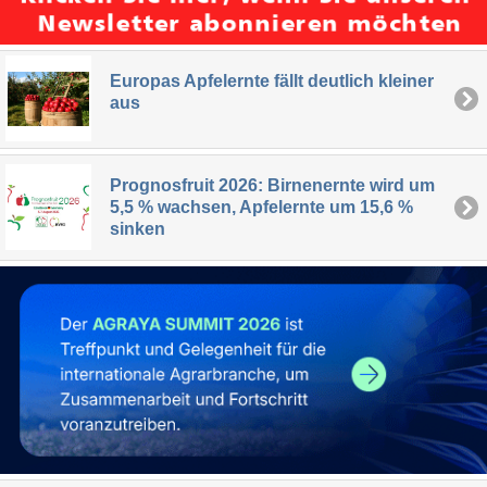
Europas Apfelernte fällt deutlich kleiner
aus
Prognosfruit 2026: Birnenernte wird um
5,5 % wachsen, Apfelernte um 15,6 %
sinken