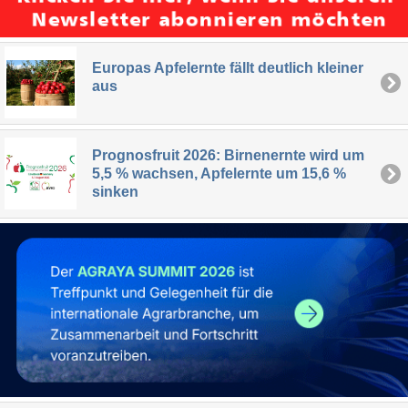
Europas Apfelernte fällt deutlich kleiner
aus
Prognosfruit 2026: Birnenernte wird um
5,5 % wachsen, Apfelernte um 15,6 %
sinken