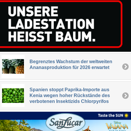
Begrenztes Wachstum der weltweiten
Ananasproduktion für 2026 erwartet
Spanien stoppt Paprika-Importe aus
Kenia wegen hoher Rückstände des
verbotenen Insektizids Chlorpyrifos