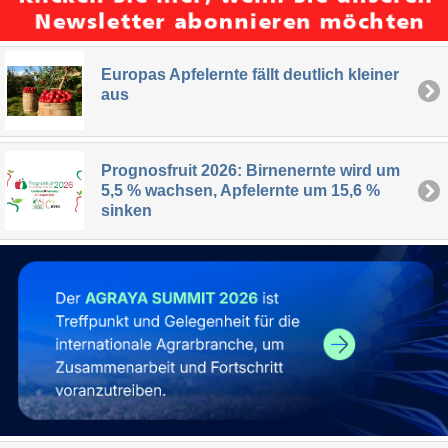
Europas Apfelernte fällt deutlich kleiner
aus
Prognosfruit 2026: Birnenernte wird um
5,5 % wachsen, Apfelernte um 15,6 %
sinken