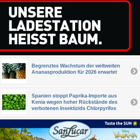
Begrenztes Wachstum der weltweiten
Ananasproduktion für 2026 erwartet
Spanien stoppt Paprika-Importe aus
Kenia wegen hoher Rückstände des
verbotenen Insektizids Chlorpyrifos