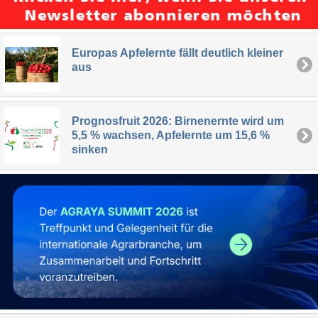
Europas Apfelernte fällt deutlich kleiner
aus
Prognosfruit 2026: Birnenernte wird um
5,5 % wachsen, Apfelernte um 15,6 %
sinken