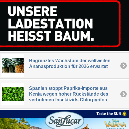
Begrenztes Wachstum der weltweiten
Ananasproduktion für 2026 erwartet
Spanien stoppt Paprika-Importe aus
Kenia wegen hoher Rückstände des
verbotenen Insektizids Chlorpyrifos