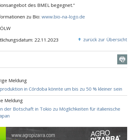
tionsangebot des BMEL begegnet.“
ormationen zu Bio:
www.bio-na-logo.de
 BÖLW
zurück zur Übersicht
tlichungsdatum: 22.11.2023
rige Meldung
roduktion in Córdoba könnte um bis zu 50 % kleiner sein
te Meldung
n der Botschaft in Tokio zu Möglichkeiten für italienische
Japan