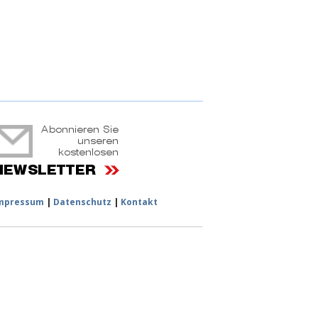
ruchtportal
mpressum
|
Datenschutz
|
Kontakt