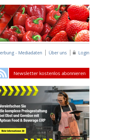
erbung - Mediadaten
Über uns
Login
Newsletter kostenlos abonnieren