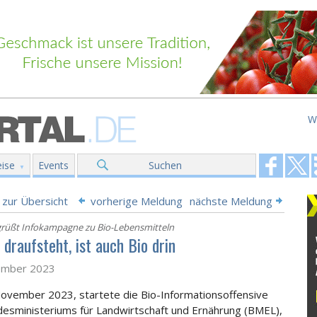
W
ise
Events
Suchen
 zur Übersicht
vorherige Meldung
nächste Meldung
üßt Infokampagne zu Bio-Lebensmitteln
draufsteht, ist auch Bio drin
ember 2023
ovember 2023, startete die Bio-Informationsoffensive
esministeriums für Landwirtschaft und Ernährung (BMEL),