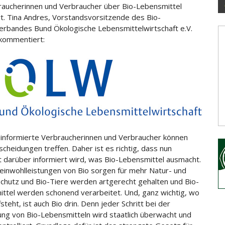
raucherinnen und Verbraucher über Bio-Lebensmittel
rt. Tina Andres, Vorstandsvorsitzende des Bio-
erbandes Bund Ökologische Lebensmittelwirtschaft e.V.
kommentiert:
 informierte Verbraucherinnen und Verbraucher können
scheidungen treffen. Daher ist es richtig, dass nun
t darüber informiert wird, was Bio-Lebensmittel ausmacht.
inwohlleistungen von Bio sorgen für mehr Natur- und
hutz und Bio-Tiere werden artgerecht gehalten und Bio-
ttel werden schonend verarbeitet. Und, ganz wichtig, wo
steht, ist auch Bio drin. Denn jeder Schritt bei der
ung von Bio-Lebensmitteln wird staatlich überwacht und