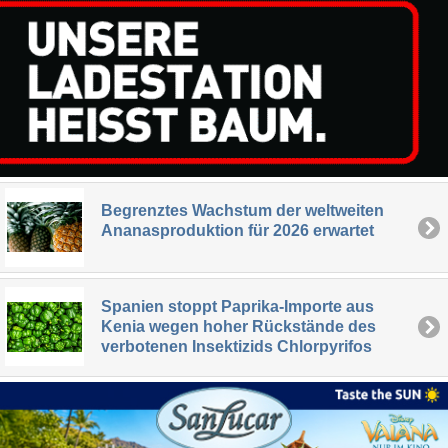
Begrenztes Wachstum der weltweiten
Ananasproduktion für 2026 erwartet
Spanien stoppt Paprika-Importe aus
Kenia wegen hoher Rückstände des
verbotenen Insektizids Chlorpyrifos