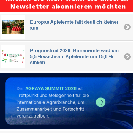
Europas Apfelernte fällt deutlich kleiner
aus
Prognosfruit 2026: Birnenernte wird um
5,5 % wachsen, Apfelernte um 15,6 %
sinken