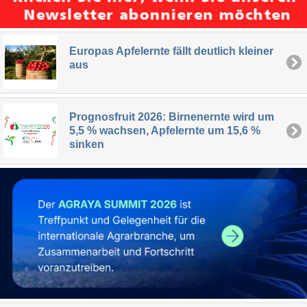
Europas Apfelernte fällt deutlich kleiner
aus
Prognosfruit 2026: Birnenernte wird um
5,5 % wachsen, Apfelernte um 15,6 %
sinken