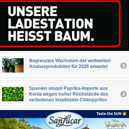
Begrenztes Wachstum der weltweiten
Ananasproduktion für 2026 erwartet
Spanien stoppt Paprika-Importe aus
Kenia wegen hoher Rückstände des
verbotenen Insektizids Chlorpyrifos