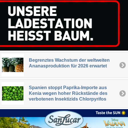
Begrenztes Wachstum der weltweiten
Ananasproduktion für 2026 erwartet
Spanien stoppt Paprika-Importe aus
Kenia wegen hoher Rückstände des
verbotenen Insektizids Chlorpyrifos