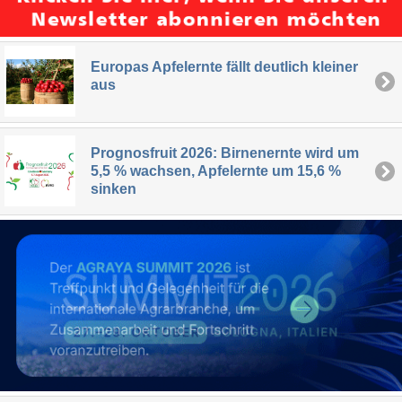
Europas Apfelernte fällt deutlich kleiner
aus
Prognosfruit 2026: Birnenernte wird um
5,5 % wachsen, Apfelernte um 15,6 %
sinken