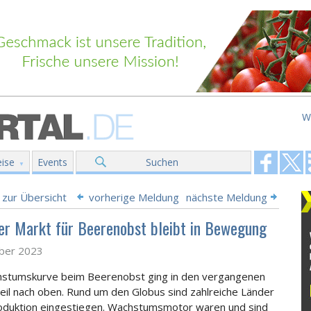
W
ise
Events
Suchen
 zur Übersicht
vorherige Meldung
nächste Meldung
er Markt für Beerenobst bleibt in Bewegung
ober 2023
hstumskurve beim Beerenobst ging in den vergangenen
teil nach oben. Rund um den Globus sind zahlreiche Länder
roduktion eingestiegen. Wachstumsmotor waren und sind