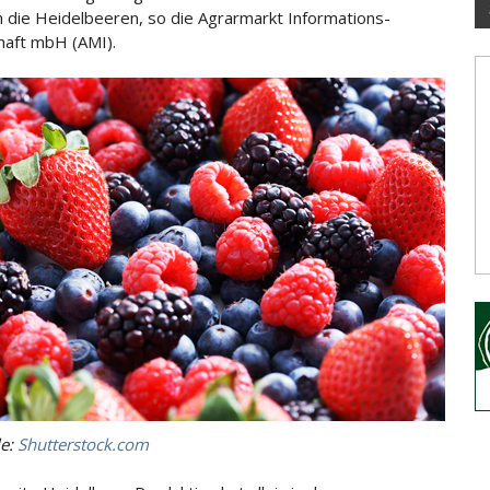
n die
Heidelbeeren, so die Agrarmarkt Informations-
haft mbH (AMI).
le:
Shutterstock.com