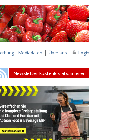
erbung - Mediadaten
Über uns
Login
Newsletter kostenlos abonnieren