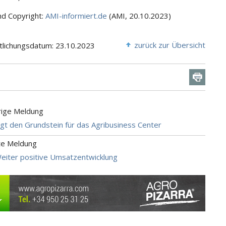
nd Copyright:
AMI-informiert.de
(AMI, 20.10.2023)
zurück zur Übersicht
tlichungsdatum: 23.10.2023
rige Meldung
gt den Grundstein für das Agribusiness Center
te Meldung
eiter positive Umsatzentwicklung