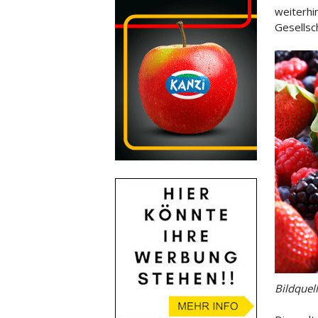
weiterhi
Gesellsc
Bildquel