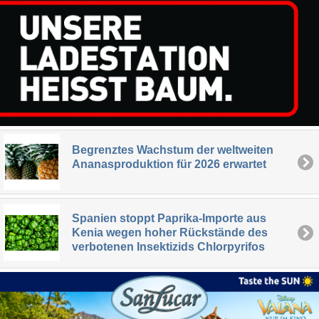
Begrenztes Wachstum der weltweiten
Ananasproduktion für 2026 erwartet
Spanien stoppt Paprika-Importe aus
Kenia wegen hoher Rückstände des
verbotenen Insektizids Chlorpyrifos