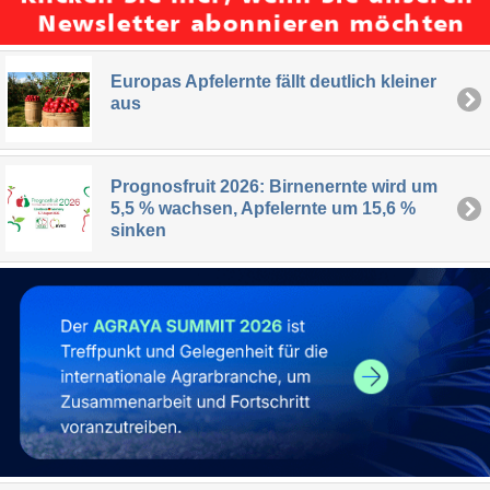
Europas Apfelernte fällt deutlich kleiner
aus
Prognosfruit 2026: Birnenernte wird um
5,5 % wachsen, Apfelernte um 15,6 %
sinken