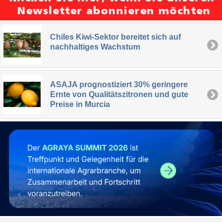
Chiles Kiwi-Sektor bereitet sich auf
nachhaltiges Wachstum
ASAJA prognostiziert 30% geringere
Ernte von Qualitätszitronen und gute
Preise in Murcia