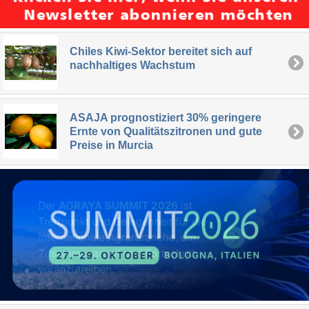
Chiles Kiwi-Sektor bereitet sich auf
nachhaltiges Wachstum
ASAJA prognostiziert 30% geringere
Ernte von Qualitätszitronen und gute
Preise in Murcia