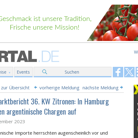
W
ise
Events
Suchen
 zur Übersicht
vorherige Meldung
nächste Meldung
rktbericht 36. KW Zitronen: In Hamburg
en argentinische Chargen auf
tember 2023
anische Importe herrschten augenscheinlich vor und