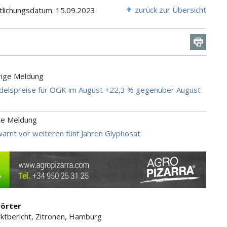
zurück zur Übersicht
tlichungsdatum: 15.09.2023
rige Meldung
elspreise für OGK im August +22,3 % gegenüber August
te Meldung
warnt vor weiteren fünf Jahren Glyphosat
örter
ktbericht, Zitronen, Hamburg