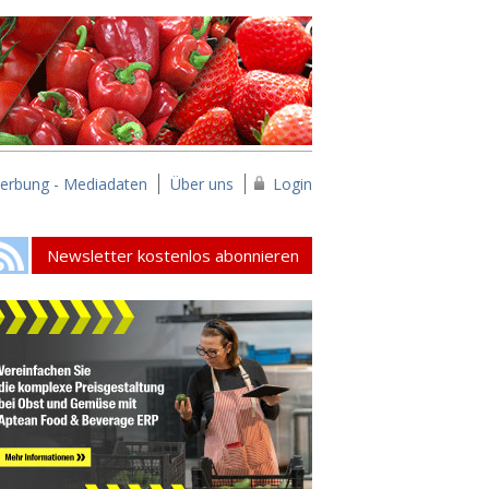
erbung - Mediadaten
Über uns
Login
Newsletter kostenlos abonnieren