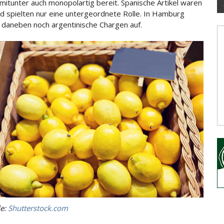
mitunter auch monopolartig bereit. Spanische Artikel waren
d spielten nur eine untergeordnete Rolle. In Hamburg
daneben noch argentinische Chargen auf.
le:
Shutterstock.com