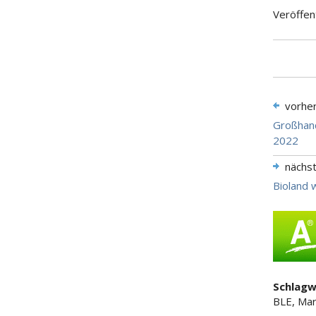
Veröffen
vorhe
Großhand
2022
nächs
Bioland 
Schlagw
BLE, Mar