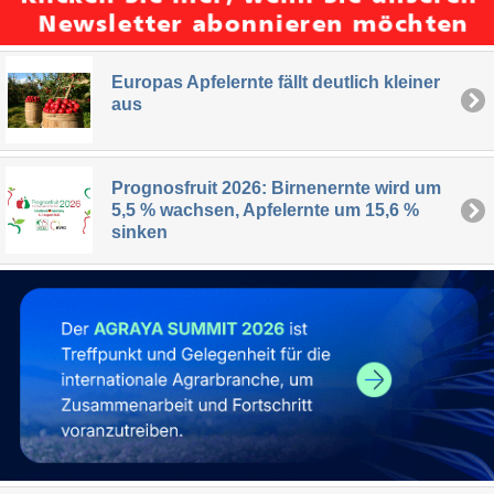
Europas Apfelernte fällt deutlich kleiner
aus
Prognosfruit 2026: Birnenernte wird um
5,5 % wachsen, Apfelernte um 15,6 %
sinken