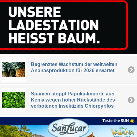
Begrenztes Wachstum der weltweiten
Ananasproduktion für 2026 erwartet
Spanien stoppt Paprika-Importe aus
Kenia wegen hoher Rückstände des
verbotenen Insektizids Chlorpyrifos