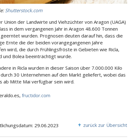
le:
Shutterstock.com
r Union der Landwirte und Viehzüchter von Aragon (UAGA)
dass in dem vergangenen Jahr in Aragon 48.600 Tonnen
 geerntet wurden. Prognosen deuten darauf hin, dass die
ige Ernte die der beiden vorangegangenen Jahre
en wird, die durch Frühlingsfröste in Gebieten wie Ricla,
d und Bolea beeinträchtigt wurde.
dere in Ricla wurden in dieser Saison über 7.000.000 Kilo
 durch 30 Unternehmen auf den Markt geliefert, wobei das
s ab Mitte Mai verfügbar sein wird.
heraldo.es,
fructidor.com
zurück zur Übersicht
tlichungsdatum: 29.06.2023