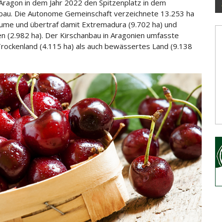
Aragon in dem Jahr 2022 den Spitzenplatz in dem
bau. Die Autonome Gemeinschaft verzeichnete 13.253 ha
äume
und übertraf damit Extremadura (9.702 ha) und
en (2.982 ha). Der Kirschanbau in Aragonien umfasste
rockenland (4.115 ha) als auch bewässertes Land (9.138