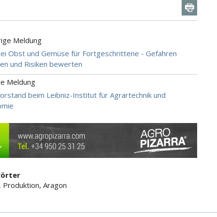
rige Meldung
i Obst und Gemüse für Fortgeschrittene - Gefahren
ren und Risiken bewerten
te Meldung
rstand beim Leibniz-Institut für Agrartechnik und
omie
örter
, Produktion, Aragon