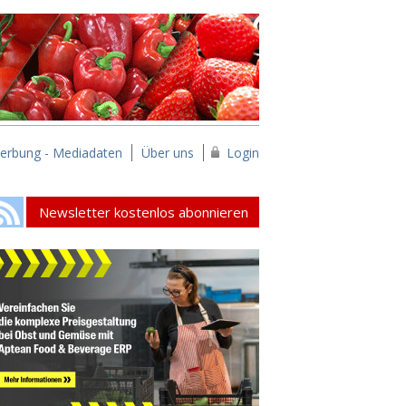
erbung - Mediadaten
Über uns
Login
Newsletter kostenlos abonnieren