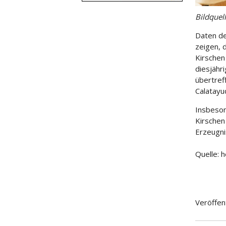
Bildquel
Daten de
zeigen, 
Kirschen
diesjähr
übertreff
Calatayu
Insbeson
Kirschen
Erzeugni
Quelle: 
Veröffen