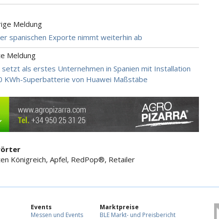
rige Meldung
r spanischen Exporte nimmt weiterhin ab
te Meldung
 setzt als erstes Unternehmen in Spanien mit Installation
00 KWh-Superbatterie von Huawei Maßstäbe
örter
ten Königreich, Apfel, RedPop®, Retailer
Events
Marktpreise
Messen und Events
BLE Markt- und Preisbericht