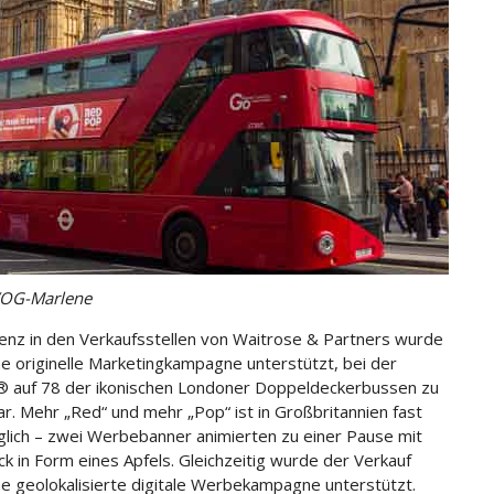
VOG-Marlene
enz in den Verkaufsstellen von Waitrose & Partners wurde
ne originelle Marketingkampagne unterstützt, bei der
 auf 78 der ikonischen Londoner Doppeldeckerbussen zu
r. Mehr „Red“ und mehr „Pop“ ist in Großbritannien fast
glich – zwei Werbebanner animierten zu einer Pause mit
k in Form eines Apfels. Gleichzeitig wurde der Verkauf
ne geolokalisierte digitale Werbekampagne unterstützt.