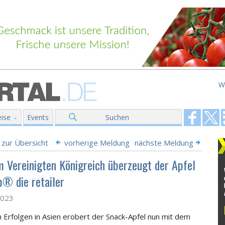
W
ise
Events
Suchen
 zur Übersicht
vorherige Meldung
nächste Meldung
m Vereinigten Königreich überzeugt der Apfel
® die retailer
2023
 Erfolgen in Asien erobert der Snack-Apfel nun mit dem