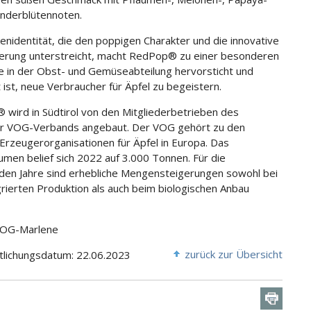
nderblütennoten.
enidentität, die den poppigen Charakter und die innovative
ierung unterstreicht, macht RedPop® zu einer besonderen
ie in der Obst- und Gemüseabteilung hervorsticht und
 ist, neue Verbraucher für Äpfel zu begeistern.
wird in Südtirol von den Mitgliederbetrieben des
er VOG-Verbands angebaut. Der VOG gehört zu den
Erzeugerorganisationen für Äpfel in Europa. Das
umen belief sich 2022 auf 3.000 Tonnen. Für die
n Jahre sind erhebliche Mengensteigerungen sowohl bei
grierten Produktion als auch beim biologischen Anbau
 VOG-Marlene
zurück zur Übersicht
tlichungsdatum: 22.06.2023