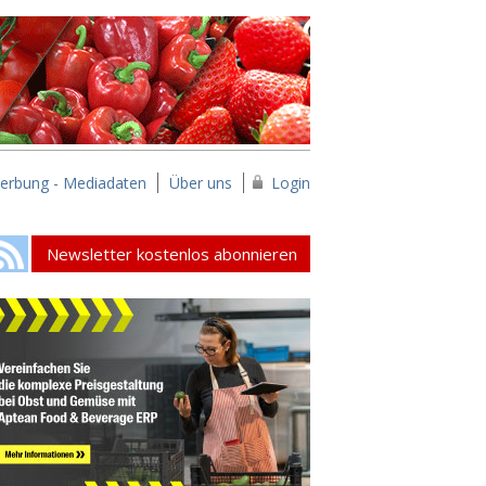
erbung - Mediadaten
Über uns
Login
Newsletter kostenlos abonnieren