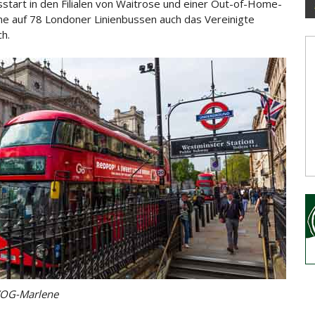
sstart in den Filialen von Waitrose und einer Out-of-Home-
 auf 78 Londoner Linienbussen auch das Vereinigte
ch.
VOG-Marlene