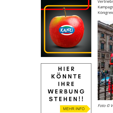
Vertrieb
Kampagne
Königrei
Foto © 