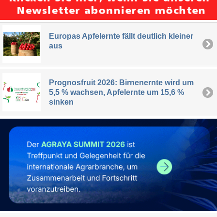
Europas Apfelernte fällt deutlich kleiner
aus
Prognosfruit 2026: Birnenernte wird um
5,5 % wachsen, Apfelernte um 15,6 %
sinken