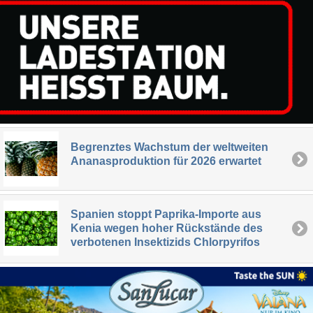
Begrenztes Wachstum der weltweiten
Ananasproduktion für 2026 erwartet
Spanien stoppt Paprika-Importe aus
Kenia wegen hoher Rückstände des
verbotenen Insektizids Chlorpyrifos