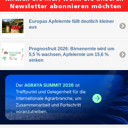
Europas Apfelernte fällt deutlich kleiner
aus
Prognosfruit 2026: Birnenernte wird um
5,5 % wachsen, Apfelernte um 15,6 %
sinken