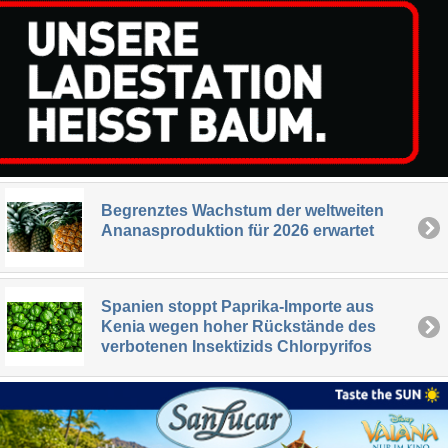
Begrenztes Wachstum der weltweiten
Ananasproduktion für 2026 erwartet
Spanien stoppt Paprika-Importe aus
Kenia wegen hoher Rückstände des
verbotenen Insektizids Chlorpyrifos