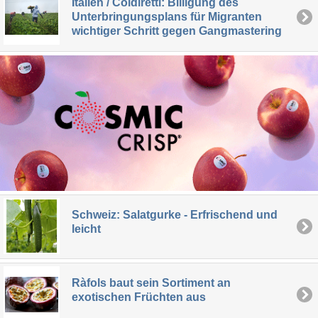
Italien / Coldiretti: Billigung des
Unterbringungsplans für Migranten
wichtiger Schritt gegen Gangmastering
Schweiz: Salatgurke - Erfrischend und
leicht
Ràfols baut sein Sortiment an
exotischen Früchten aus