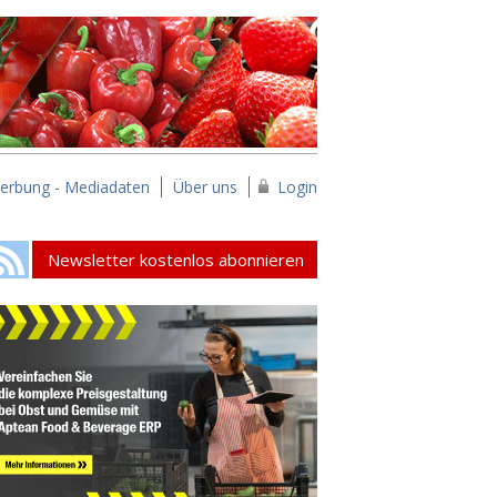
erbung - Mediadaten
Über uns
Login
Newsletter kostenlos abonnieren