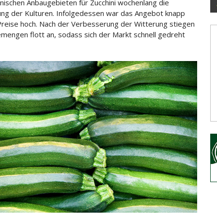
ienischen Anbaugebieten für Zucchini wochenlang die
ung der Kulturen. Infolgedessen war das Angebot knapp
Preise hoch. Nach der Verbesserung der Witterung stiegen
emengen flott
an, sodass sich der Markt schnell gedreht