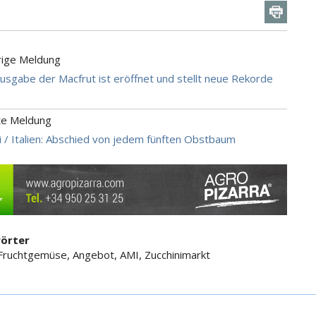
rige Meldung
Ausgabe der Macfrut ist eröffnet und stellt neue Rekorde
te Meldung
ti / Italien: Abschied von jedem fünften Obstbaum
örter
Fruchtgemüse, Angebot, AMI, Zucchinimarkt