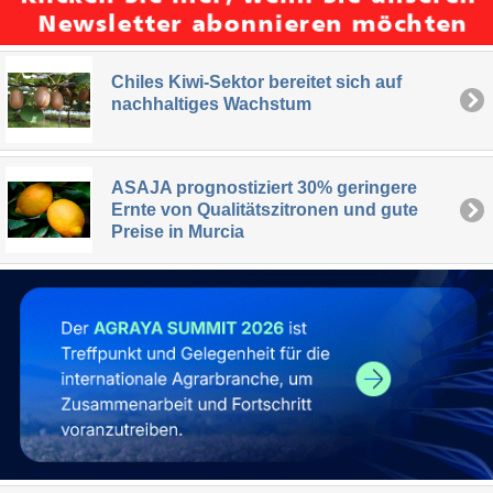
Chiles Kiwi-Sektor bereitet sich auf
nachhaltiges Wachstum
ASAJA prognostiziert 30% geringere
Ernte von Qualitätszitronen und gute
Preise in Murcia