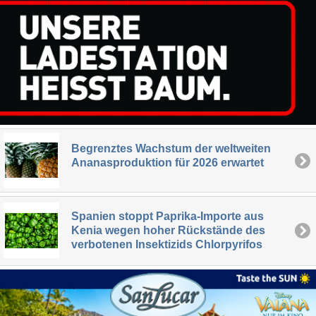
Begrenztes Wachstum der weltweiten
Ananasproduktion für 2026 erwartet
Spanien stoppt Paprika-Importe aus
Kenia wegen hoher Rückstände des
verbotenen Insektizids Chlorpyrifos