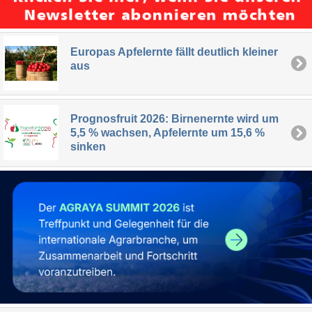
Europas Apfelernte fällt deutlich kleiner
aus
Prognosfruit 2026: Birnenernte wird um
5,5 % wachsen, Apfelernte um 15,6 %
sinken