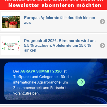
Europas Apfelernte fällt deutlich kleiner
aus
Prognosfruit 2026: Birnenernte wird um
5,5 % wachsen, Apfelernte um 15,6 %
sinken