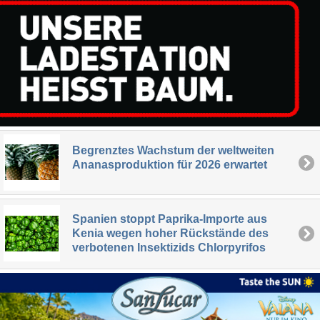
Begrenztes Wachstum der weltweiten
Ananasproduktion für 2026 erwartet
Spanien stoppt Paprika-Importe aus
Kenia wegen hoher Rückstände des
verbotenen Insektizids Chlorpyrifos