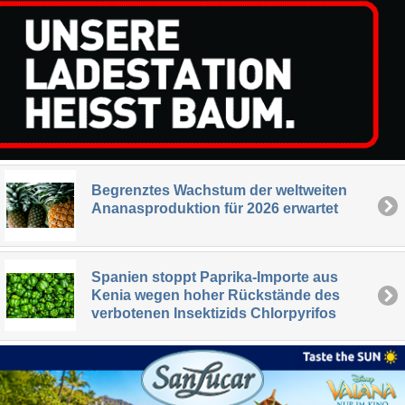
Begrenztes Wachstum der weltweiten
Ananasproduktion für 2026 erwartet
Spanien stoppt Paprika-Importe aus
Kenia wegen hoher Rückstände des
verbotenen Insektizids Chlorpyrifos