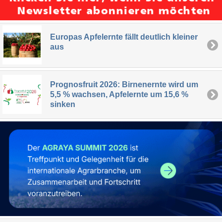
Europas Apfelernte fällt deutlich kleiner
aus
Prognosfruit 2026: Birnenernte wird um
5,5 % wachsen, Apfelernte um 15,6 %
sinken