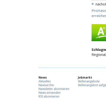
nächs
ProHass:
erreiche
Schlagw
Regional,
News
Jobmarkt
Aktuelles
Stellenangebote
Newsarchiv
Stellenangebot aufg
Newsletter abonnieren
News einsenden
RSS abonnieren