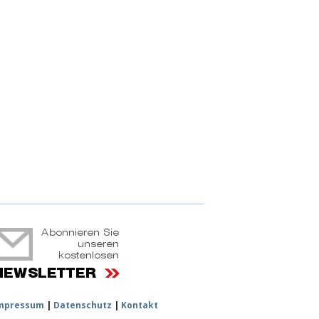
ruchtportal
mpressum
|
Datenschutz
|
Kontakt