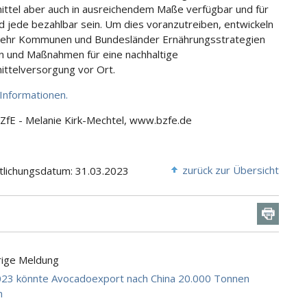
ttel aber auch in ausreichendem Maße verfügbar und für
d jede bezahlbar sein. Um dies voranzutreiben, entwickeln
ehr Kommunen und Bundesländer Ernährungsstrategien
en und Maßnahmen für eine nachhaltige
ttelversorgung vor Ort.
Informationen.
BZfE - Melanie Kirk-Mechtel, www.bzfe.de
zurück zur Übersicht
tlichungsdatum: 31.03.2023
rige Meldung
023 könnte Avocadoexport nach China 20.000 Tonnen
n