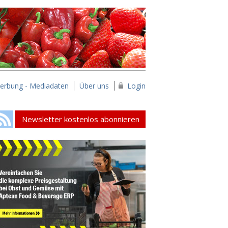
erbung - Mediadaten
Über uns
Login
Newsletter kostenlos abonnieren