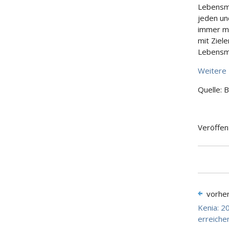
Lebensmi
jeden un
immer m
mit Ziel
Lebensmi
Weitere 
Quelle: 
Veröffen
vorhe
Kenia: 2
erreiche