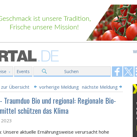
W
ise
Events
Suchen
 zur Übersicht
vorherige Meldung
nächste Meldung
 - Traumduo Bio und regional: Regionale Bio-
mittel schützen das Klima
z 2023
u: Unsere aktuelle Ernährungsweise verursacht hohe