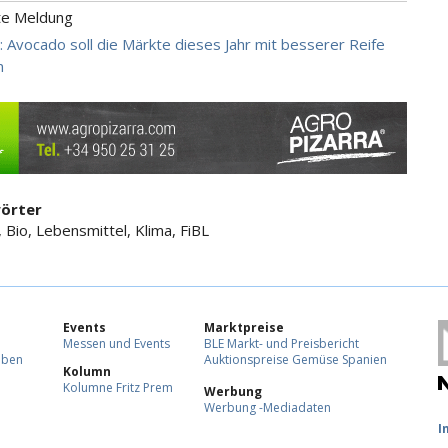
te Meldung
 Avocado soll die Märkte dieses Jahr mit besserer Reife
n
örter
 Bio, Lebensmittel, Klima, FiBL
Events
Marktpreise
Messen und Events
BLE Markt- und Preisbericht
eben
Auktionspreise Gemüse Spanien
Kolumn
Kolumne Fritz Prem
Werbung
Werbung -Mediadaten
F
I