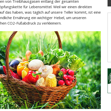
en von Treibhausgasen entlang der gesamten
pfungskette für Lebensmittel. Weil wir einen direkten
 auf das haben
, was täglich auf unsere Teller kommt, ist eine
undliche Ernährung ein wichtiger Hebel, um unseren
chen CO2-Fußabdruck zu verkleinern.