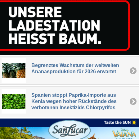
Begrenztes Wachstum der weltweiten
Ananasproduktion für 2026 erwartet
Spanien stoppt Paprika-Importe aus
Kenia wegen hoher Rückstände des
verbotenen Insektizids Chlorpyrifos