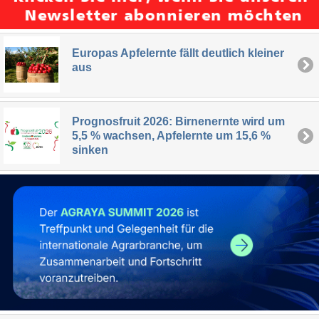
Europas Apfelernte fällt deutlich kleiner
aus
Prognosfruit 2026: Birnenernte wird um
5,5 % wachsen, Apfelernte um 15,6 %
sinken