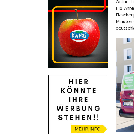
Online-L
Bio-Anbie
Flaschen
Minuten 
deutschl