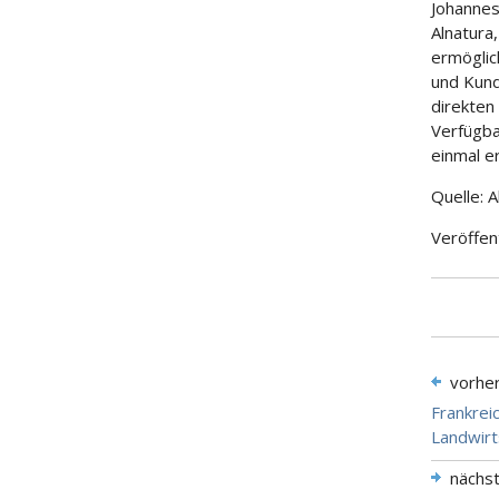
Johannes
Alnatura
ermöglic
und Kund
direkten
Verfügba
einmal e
Quelle: A
Veröffen
vorhe
Frankrei
Landwirt
nächs