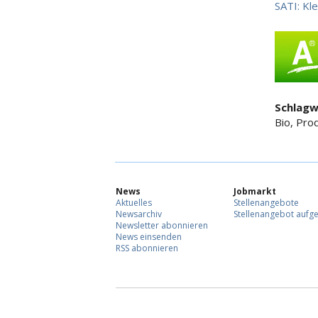
SATI: Kl
Schlagw
Bio, Pro
News
Jobmarkt
Aktuelles
Stellenangebote
Newsarchiv
Stellenangebot aufg
Newsletter abonnieren
News einsenden
RSS abonnieren