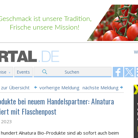
W
ise
Events
Suchen
 zur Übersicht
vorherige Meldung
nächste Meldung
odukte bei neuem Handelspartner: Alnatura
iert mit Flaschenpost
z 2023
hundert Alnatura Bio-Produkte sind ab sofort auch beim