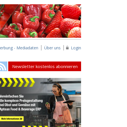
erbung - Mediadaten
Über uns
Login
Newsletter kostenlos abonnieren