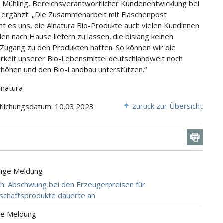
 Mühling, Bereichsverantwortlicher Kundenentwicklung bei
, ergänzt: „Die Zusammenarbeit mit Flaschenpost
ht es uns, die Alnatura Bio-Produkte auch vielen Kundinnen
en nach Hause liefern zu lassen, die bislang keinen
 Zugang zu den Produkten hatten. So können wir die
rkeit unserer Bio-Lebensmittel deutschlandweit noch
rhöhen und den Bio-Landbau unterstützen.“
lnatura
zurück zur Übersicht
tlichungsdatum: 10.03.2023
rige Meldung
ch: Abschwung bei den Erzeugerpreisen für
schaftsprodukte dauerte an
te Meldung