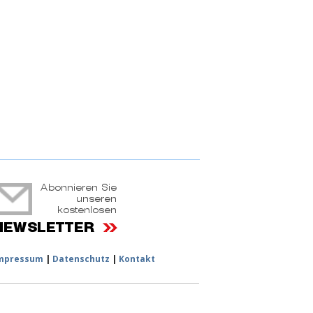
ruchtportal
mpressum
|
Datenschutz
|
Kontakt