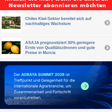
Chiles Kiwi-Sektor bereitet sich auf
nachhaltiges Wachstum
ASAJA prognostiziert 30% geringere
Ernte von Qualitätszitronen und gute
Preise in Murcia