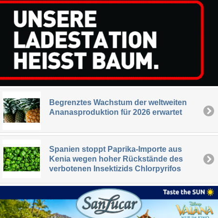
Begrenztes Wachstum der weltweiten
Ananasproduktion für 2026 erwartet
Spanien stoppt Paprika-Importe aus
Kenia wegen hoher Rückstände des
verbotenen Insektizids Chlorpyrifos