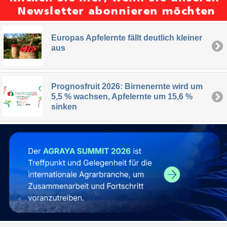
Europas Apfelernte fällt deutlich kleiner
aus
Prognosfruit 2026: Birnenernte wird um
5,5 % wachsen, Apfelernte um 15,6 %
sinken