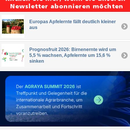
Europas Apfelernte fällt deutlich kleiner
aus
Prognosfruit 2026: Birnenernte wird um
5,5 % wachsen, Apfelernte um 15,6 %
sinken