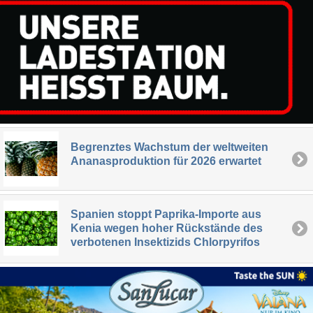
Begrenztes Wachstum der weltweiten
Ananasproduktion für 2026 erwartet
Spanien stoppt Paprika-Importe aus
Kenia wegen hoher Rückstände des
verbotenen Insektizids Chlorpyrifos