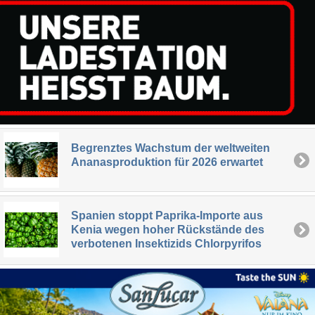
Begrenztes Wachstum der weltweiten
Ananasproduktion für 2026 erwartet
Spanien stoppt Paprika-Importe aus
Kenia wegen hoher Rückstände des
verbotenen Insektizids Chlorpyrifos