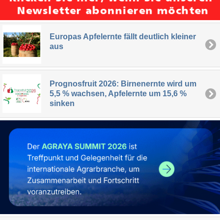
Europas Apfelernte fällt deutlich kleiner
aus
Prognosfruit 2026: Birnenernte wird um
5,5 % wachsen, Apfelernte um 15,6 %
sinken