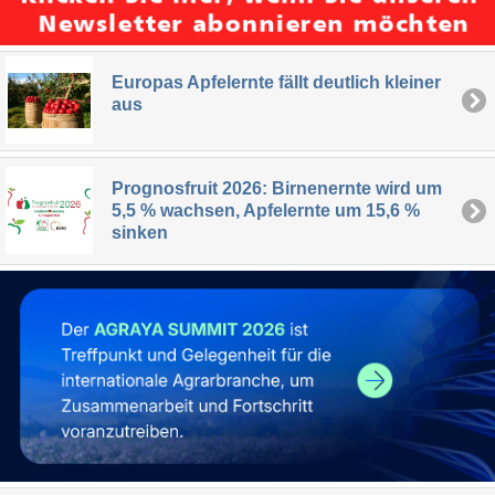
Europas Apfelernte fällt deutlich kleiner
aus
Prognosfruit 2026: Birnenernte wird um
5,5 % wachsen, Apfelernte um 15,6 %
sinken