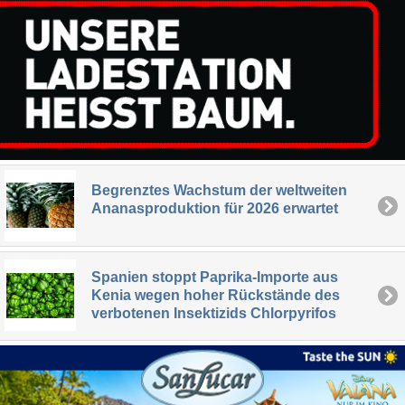
Begrenztes Wachstum der weltweiten
Ananasproduktion für 2026 erwartet
Spanien stoppt Paprika-Importe aus
Kenia wegen hoher Rückstände des
verbotenen Insektizids Chlorpyrifos