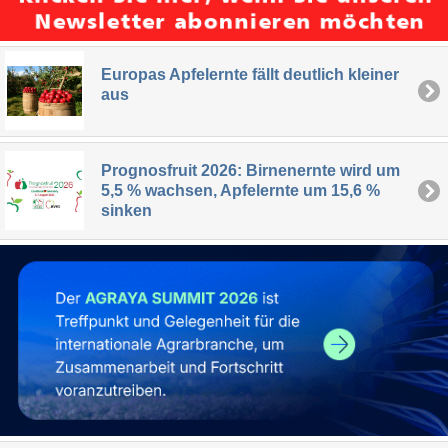
Europas Apfelernte fällt deutlich kleiner
aus
Prognosfruit 2026: Birnenernte wird um
5,5 % wachsen, Apfelernte um 15,6 %
sinken