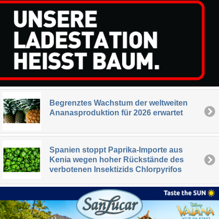
Begrenztes Wachstum der weltweiten
Ananasproduktion für 2026 erwartet
Spanien stoppt Paprika-Importe aus
Kenia wegen hoher Rückstände des
verbotenen Insektizids Chlorpyrifos