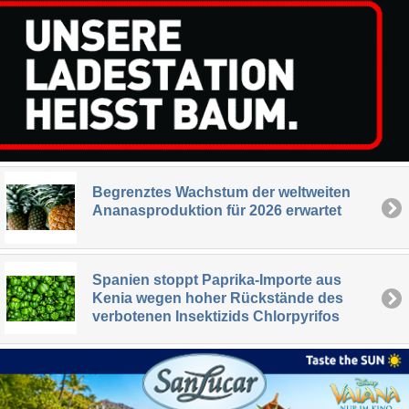
Begrenztes Wachstum der weltweiten
Ananasproduktion für 2026 erwartet
Spanien stoppt Paprika-Importe aus
Kenia wegen hoher Rückstände des
verbotenen Insektizids Chlorpyrifos