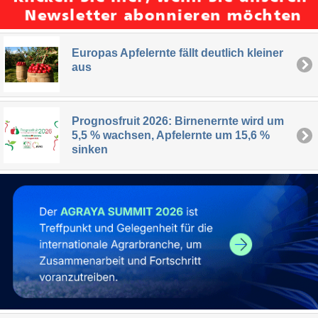
Europas Apfelernte fällt deutlich kleiner
aus
Prognosfruit 2026: Birnenernte wird um
5,5 % wachsen, Apfelernte um 15,6 %
sinken