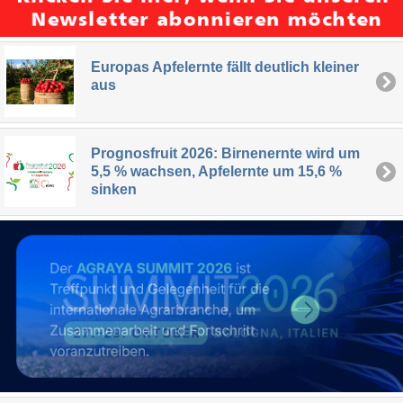
Europas Apfelernte fällt deutlich kleiner
aus
Prognosfruit 2026: Birnenernte wird um
5,5 % wachsen, Apfelernte um 15,6 %
sinken