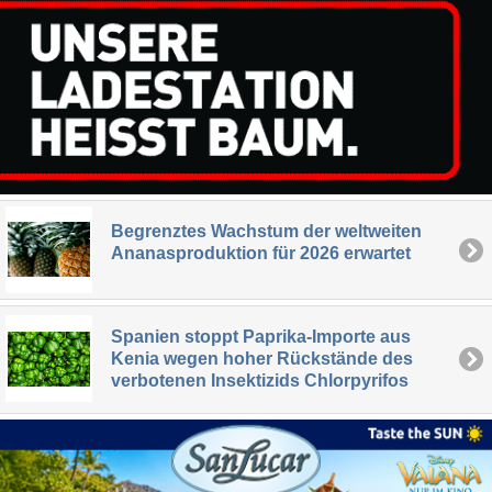
Begrenztes Wachstum der weltweiten
Ananasproduktion für 2026 erwartet
Spanien stoppt Paprika-Importe aus
Kenia wegen hoher Rückstände des
verbotenen Insektizids Chlorpyrifos