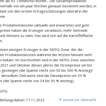
ehr als 65 Tonnen/ha reichen... Die Gesamtproduktion
nnerhalb von ein paar Wochen genauer bestimmt werden, in
keit von den ersten Ertragsschätzungen überall in der
ne.
 Produktionskosten (aktuelle und erwartete) und gute
preise haben die Erzeuger veranlasst, mehr Getreide
und Weizen) zu säen. Das wird sich auf die Kartoffelfläche
n.
einen einzigen Erzeuger in der NEPG-Zone, der die
en Produktionskosten während der letzten Monate nicht
n bekam. Im Durchschnitt sind in der NEPG-Zone zwischen
2021 und Oktober dieses Jahres die Strompreise um bis
 gestiegen (die Spanne reicht von 50 bis 500 % Anstieg)!
desselben Zeitraums sind die Dieselpreise um 55 %
n (die Spanne reicht von 34 bis 95 % Anstieg).
 NEPG
zurück zur Übersicht
tlichungsdatum: 17.11.2022