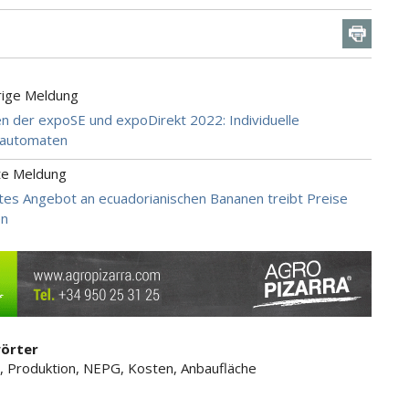
rige Meldung
n der expoSE und expoDirekt 2022: Individuelle
sautomaten
te Meldung
es Angebot an ecuadorianischen Bananen treibt Preise
en
örter
l, Produktion, NEPG, Kosten, Anbaufläche