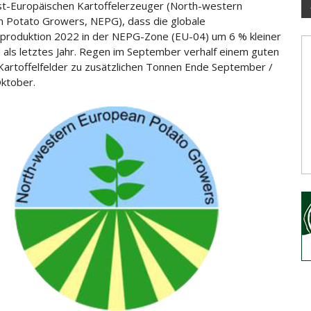
-Europäischen Kartoffelerzeuger (North-western
n Potato
Growers, NEPG), dass die globale
lproduktion 2022 in der NEPG-Zone (EU-04) um 6 % kleiner
d als letztes Jahr. Regen im September verhalf einem guten
 Kartoffelfelder zu zusätzlichen Tonnen Ende September /
ktober.