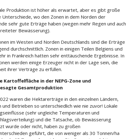
ale Produktion ist höher als erwartet, aber es gibt große
e Unterschiede, wo den Zonen in dem Norden der
nde sehr gute Erträge haben (wegen mehr Regen und auch
reiteter Bewässerung).
onen im Westen und Norden Deutschlands sind die Erträge
end durchschnittlich. Zonen in einigen Teilen Belgiens und
hr in Frankreich hatten sehr enttäuschende Ergebnisse. In
onen werden einige Erzeuger nicht in der Lage sein, die
it ihrer Verträge zu erfüllen.
le Kartoffelfläche in der NEPG-Zone und
gesagte Gesamtproduktion
2022 waren die Hektarerträge in den einzelnen Ländern,
 und Betrieben so unterschiedlich wie nie zuvor! Lokale
gseinflüsse (sehr ungleiche Temperaturen und
hlagsverteilung) und die Tatsache, ob Bewässerung
zt wurde oder nicht, haben zu großen
nterschieden geführt, die von weniger als 30 Tonnen/ha