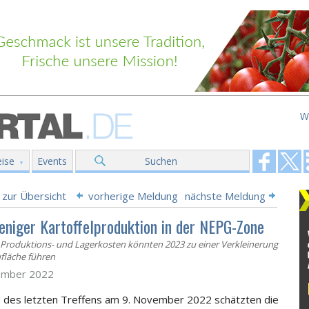
W
ise
Events
Suchen
 zur Übersicht
vorherige Meldung
nächste Meldung
niger Kartoffelproduktion in der NEPG-Zone
Produktions- und Lagerkosten könnten 2023 zu einer Verkleinerung
fläche führen
ember 2022
des letzten Treffens am 9. November 2022 schätzten die