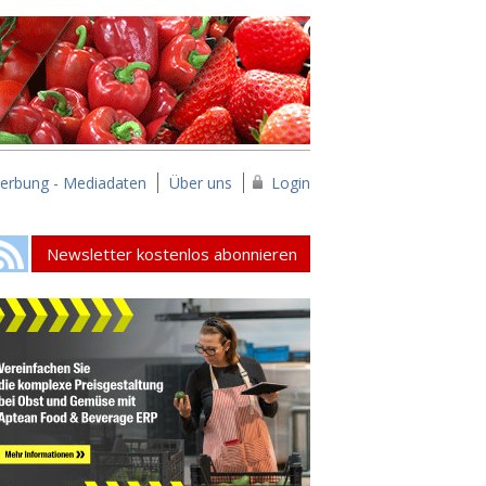
erbung - Mediadaten
Über uns
Login
Newsletter kostenlos abonnieren