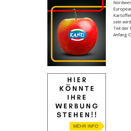
Nordwest
Europea
Kartoffe
sein wir
Teil der
Anfang O