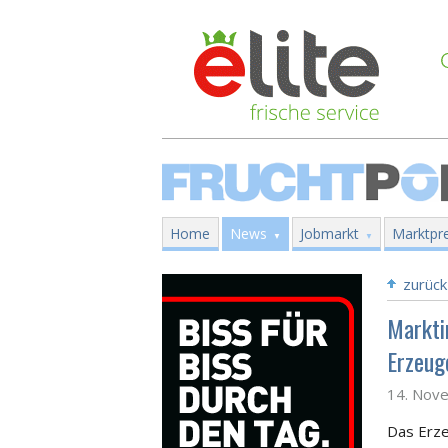
Home
News
Jobmarkt
Marktpre
zurück
Markti
Erzeug
14. Nov
Das Erze