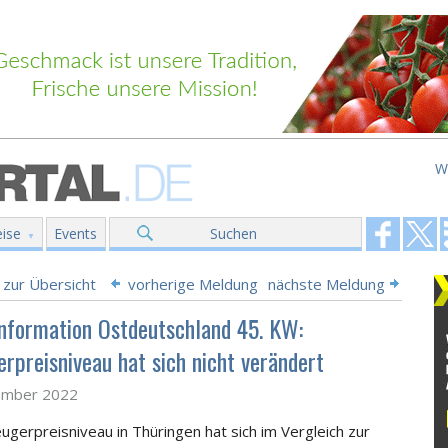
W
ise
Events
Suchen
 zur Übersicht
vorherige Meldung
nächste Meldung
nformation Ostdeutschland 45. KW:
erpreisniveau hat sich nicht verändert
ember 2022
ugerpreisniveau in Thüringen hat sich im Vergleich zur