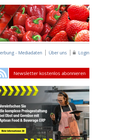
erbung - Mediadaten
Über uns
Login
Newsletter kostenlos abonnieren