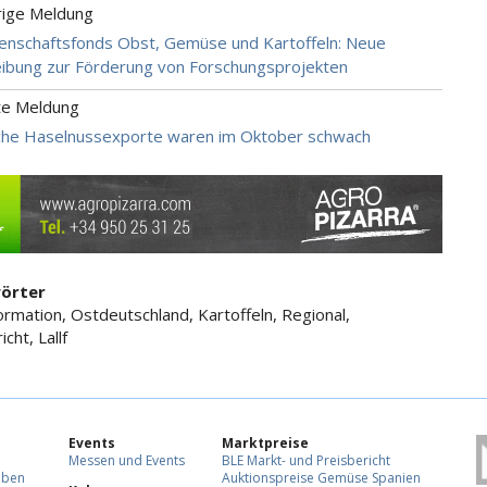
rige Meldung
nschaftsfonds Obst, Gemüse und Kartoffeln: Neue
ibung zur Förderung von Forschungsprojekten
te Meldung
che Haselnussexporte waren im Oktober schwach
örter
ormation, Ostdeutschland, Kartoffeln, Regional,
cht, Lallf
Events
Marktpreise
Messen und Events
BLE Markt- und Preisbericht
eben
Auktionspreise Gemüse Spanien