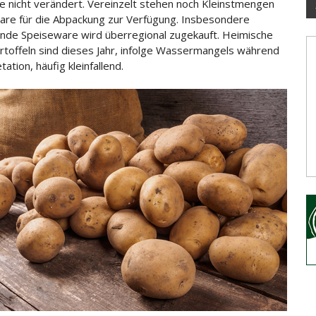
 nicht verändert. Vereinzelt stehen noch Kleinstmengen
are für die Abpackung zur Verfügung. Insbesondere
ende Speise
ware wird überregional zugekauft. Heimische
rtoffeln sind dieses Jahr, infolge Wassermangels während
ation, häufig kleinfallend.