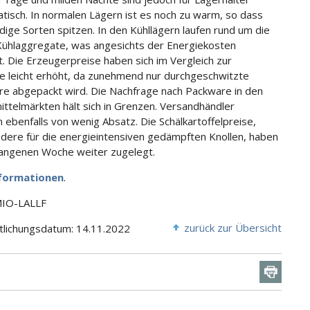
tisch. In normalen Lägern ist es noch zu warm, so dass
dige Sorten spitzen. In den Kühllägern laufen rund um die
Kühlaggregate, was angesichts der Energiekosten
. Die Erzeugerpreise haben sich im Vergleich zur
 leicht erhöht, da zunehmend nur durchgeschwitzte
e abgepackt wird. Die Nachfrage nach Packware in den
ttelmärkten hält sich in Grenzen. Versandhändler
n ebenfalls von wenig Absatz. Die Schälkartoffelpreise,
dere für die energieintensiven gedämpften Knollen, haben
angenen Woche weiter zugelegt.
formationen
.
MIO-LALLF
zurück zur Übersicht
tlichungsdatum: 14.11.2022