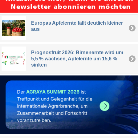
Europas Apfelernte fällt deutlich kleiner
aus
Prognosfruit 2026: Birnenernte wird um
5,5 % wachsen, Apfelernte um 15,6 %
sinken