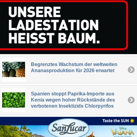
Begrenztes Wachstum der weltweiten
Ananasproduktion für 2026 erwartet
Spanien stoppt Paprika-Importe aus
Kenia wegen hoher Rückstände des
verbotenen Insektizids Chlorpyrifos