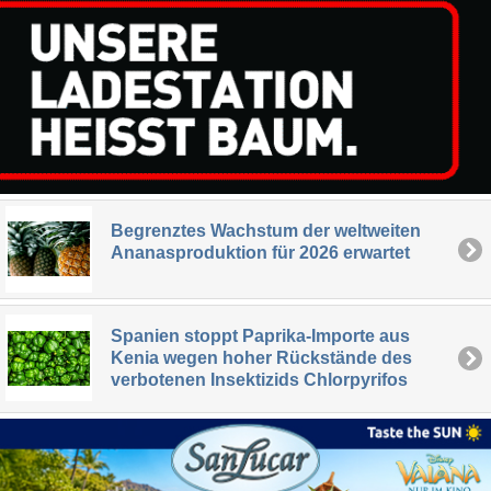
Begrenztes Wachstum der weltweiten
Ananasproduktion für 2026 erwartet
Spanien stoppt Paprika-Importe aus
Kenia wegen hoher Rückstände des
verbotenen Insektizids Chlorpyrifos