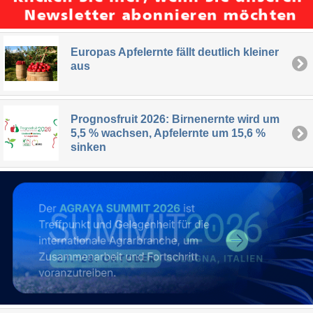
Europas Apfelernte fällt deutlich kleiner
aus
Prognosfruit 2026: Birnenernte wird um
5,5 % wachsen, Apfelernte um 15,6 %
sinken